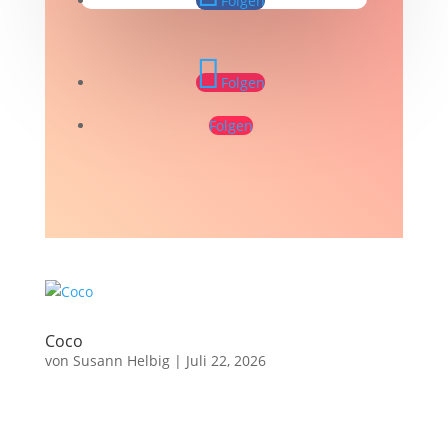
Folgen
Folgen
Folgen
Coco
von
Susann Helbig
|
Juli 22, 2026