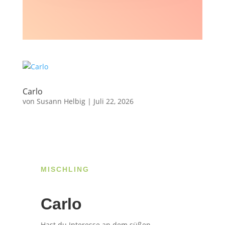
Carlo
von
Susann Helbig
|
Juli 22, 2026
MISCHLING
Carlo
Hast du Interesse an dem süßen