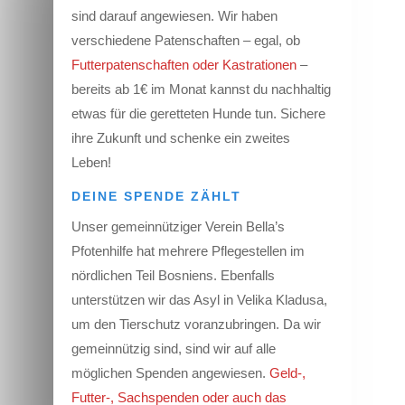
sind darauf angewiesen.
Wir haben
verschiedene Patenschaften – egal, ob
Futterpatenschaften oder Kastrationen
–
bereits ab 1€ im Monat kannst du nachhaltig
etwas für die geretteten Hunde tun. Sichere
ihre Zukunft und schenke ein zweites
Leben!
DEINE SPENDE ZÄHLT
Unser gemeinnütziger Verein Bella’s
Pfotenhilfe hat mehrere Pflegestellen im
nördlichen Teil Bosniens. Ebenfalls
unterstützen wir das Asyl in Velika Kladusa,
um den Tierschutz voranzubringen. Da wir
gemeinnützig sind, sind wir auf alle
möglichen Spenden angewiesen.
Geld-,
Futter-, Sachspenden oder auch das