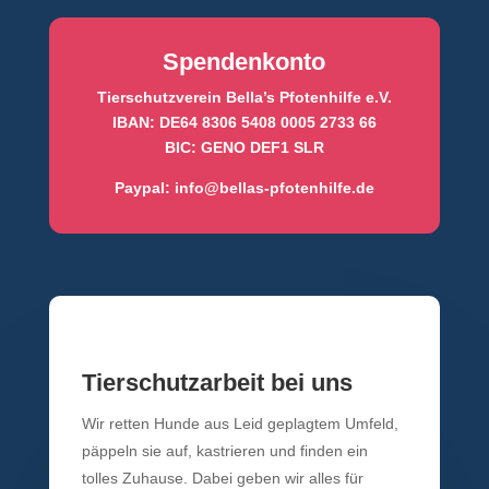
Spendenkonto
Tierschutzverein Bella’s Pfotenhilfe e.V.
IBAN: DE64 8306 5408 0005 2733 66
BIC: GENO DEF1 SLR
Paypal:
info@bellas-pfotenhilfe.de
Tierschutzarbeit bei uns
Wir retten Hunde aus Leid geplagtem Umfeld,
päppeln sie auf, kastrieren und finden ein
tolles Zuhause. Dabei geben wir alles für