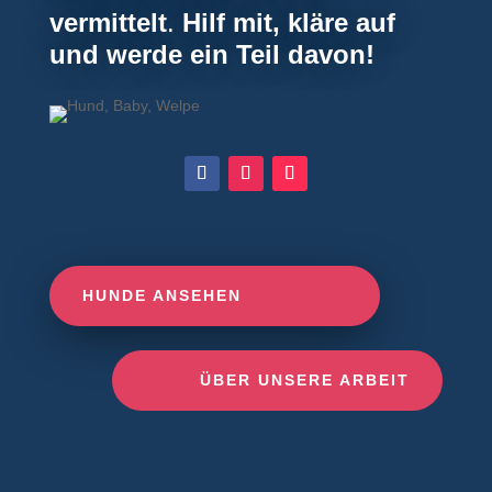
vermittelt
.
Hilf mit, kläre auf
und werde ein Teil davon!
HUNDE ANSEHEN
ÜBER UNSERE ARBEIT