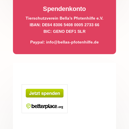
Spendenkonto
Tierschutzverein Bella’s Pfotenhilfe e.V.
IBAN: DE64 8306 5408 0005 2733 66
BIC: GENO DEF1 SLR
Paypal
:
info@bellas-pfotenhilfe.de