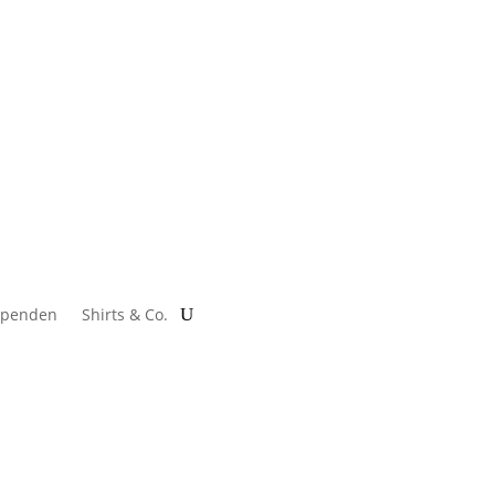
 spenden
Shirts & Co.