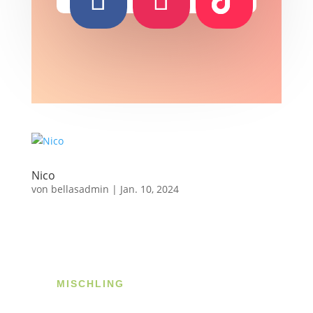
Nico
von
bellasadmin
|
Jan. 10, 2024
MISCHLING