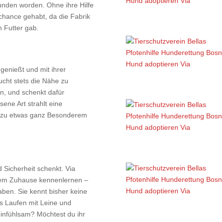
nden worden. Ohne ihre Hilfe
chance gehabt, da die Fabrik
 Futter gab.
t genießt und mit ihrer
sucht stets die Nähe zu
n, und schenkt dafür
sene Art strahlt eine
r zu etwas ganz Besonderem
 Sicherheit schenkt. Via
nem Zuhause kennenlernen –
aben. Sie kennt bisher keine
 Laufen mit Leine und
einfühlsam? Möchtest du ihr