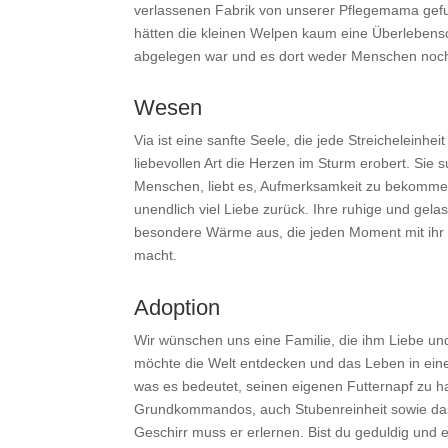
verlassenen Fabrik von unserer Pflegemama gefu
hätten die kleinen Welpen kaum eine Überlebens
abgelegen war und es dort weder Menschen noch
Wesen
Via ist eine sanfte Seele, die jede Streicheleinhei
liebevollen Art die Herzen im Sturm erobert. Sie 
Menschen, liebt es, Aufmerksamkeit zu bekomme
unendlich viel Liebe zurück. Ihre ruhige und gelas
besondere Wärme aus, die jeden Moment mit ih
macht.
Adoption
Wir wünschen uns eine Familie, die ihm Liebe und
möchte die Welt entdecken und das Leben in ei
was es bedeutet, seinen eigenen Futternapf zu h
Grundkommandos, auch Stubenreinheit sowie das
Geschirr muss er erlernen. Bist du geduldig und 