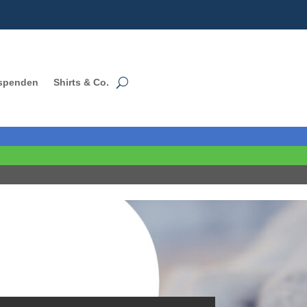
 spenden
Shirts & Co.