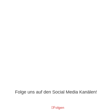
Adoptieren? SENDE UNS EINE
SELBSTAUSKUNFT!
Folge uns auf den Social Media Kanälen!
Folgen