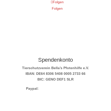
Folgen
Folgen
Spendenkonto
Tierschutzverein Bella’s Pfotenhilfe e.V.
IBAN: DE64 8306 5408 0005 2733 66
BIC: GENO DEF1 SLR
Paypal:
info@bellas-pfotenhilfe.de