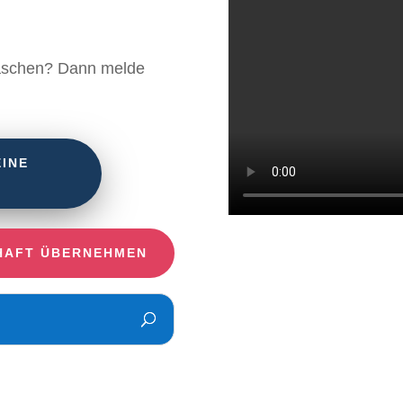
näschen? Dann melde
EINE
HAFT ÜBERNEHMEN