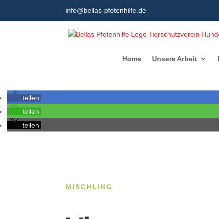
info@bellas-pfotenhilfe.de
Home
Unsere Arbeit
teilen
teilen
teilen
MISCHLING