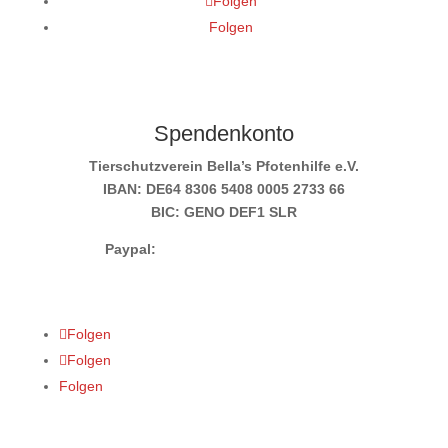
Folgen
Folgen
Spendenkonto
Tierschutzverein Bella’s Pfotenhilfe e.V.
IBAN: DE64 8306 5408 0005 2733 66
BIC: GENO DEF1 SLR
Paypal:
info@bellas-pfotenhilfe.de
Folgen
Folgen
Folgen