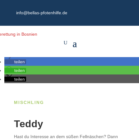
info@bellas-pfotenhilfe.de
teilen
teilen
teilen
MISCHLING
Teddy
Hast du Interesse an dem süßen Fellnäschen? Dann