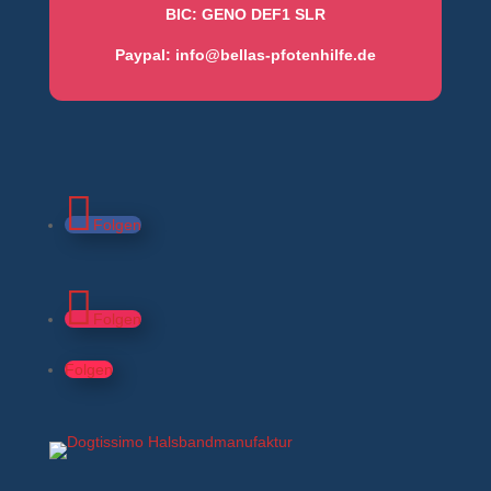
BIC: GENO DEF1 SLR
Paypal:
info@bellas-pfotenhilfe.de
Folgen
Folgen
Folgen