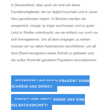
in Deutschland, aber auch sie sind wie diese
Familienmitglieder, die wir täglich kuscheln und in unser
Herz geschlossen haben. In Bosnien werden sie
ausgesetzt, verjagt, ja sogar erschossen und zu guter
Letzt in Shelter unterbracht, wo sie einfach nur noch vor
sich hinvegetieren. Um all dem entgegen zu wirken
müssen wir vor allem Kastrationen durchführen, um all
dem Elend wenigstens etwas Einhalt zu gebieten und
die außer Kontrolle geratene Population einzudämmen.
INTERESSE UND NOCH FRAGEN? DANN
SCHREIB UNS DIREKT.
DIREKT VERLIEBT? SENDE UNS EINE
SELBSTAUSKUNFT!