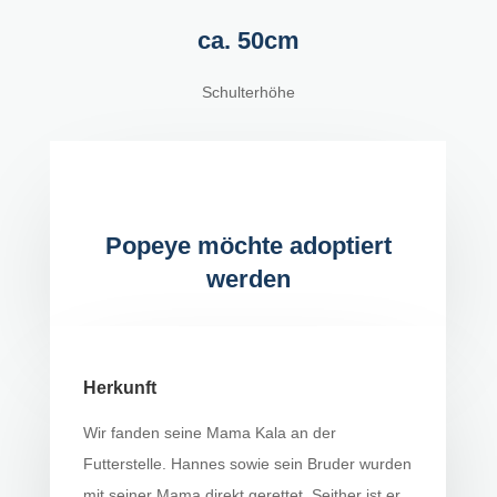
ca. 50cm
Schulterhöhe
Popeye möchte adoptiert
werden
Herkunft
Wir fanden seine Mama Kala an der
Futterstelle. Hannes sowie sein Bruder wurden
mit seiner Mama direkt gerettet. Seither ist er