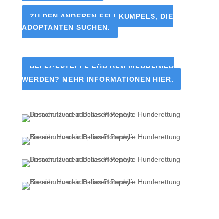
ZU DEN ANDEREN FELLKUMPELS, DIE
ADOPTANTEN SUCHEN.
PFLEGESTELLE FÜR DEN VIERBEINER
WERDEN? MEHR INFORMATIONEN HIER.