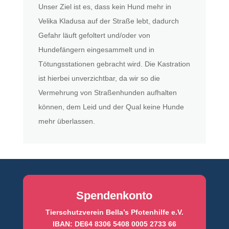
Unser Ziel ist es, dass kein Hund mehr in
Velika Kladusa auf der Straße lebt, dadurch
Gefahr läuft gefoltert und/oder von
Hundefängern eingesammelt und in
Tötungsstationen gebracht wird. Die Kastration
ist hierbei unverzichtbar, da wir so die
Vermehrung von Straßenhunden aufhalten
können, dem Leid und der Qual keine Hunde
mehr überlassen.
Spendenkonto
Tierschutzverein Bella’s Pfotenhilfe e.V.
IBAN: DE64 8306 5408 0005 2733 66