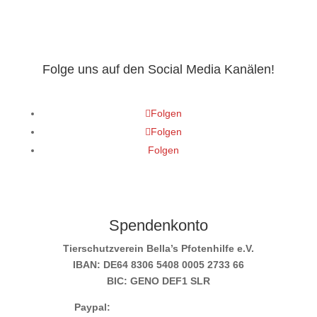
Folge uns auf den Social Media Kanälen!
Folgen
Folgen
Folgen
Spendenkonto
Tierschutzverein Bella’s Pfotenhilfe e.V.
IBAN: DE64 8306 5408 0005 2733 66
BIC: GENO DEF1 SLR
Paypal:
info@bellas-pfotenhilfe.de