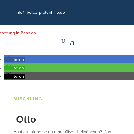
info@bellas-pfotenhilfe.de
teilen
teilen
teilen
MISCHLING
Otto
Hast du Interesse an dem süßen Fellnäschen? Dann