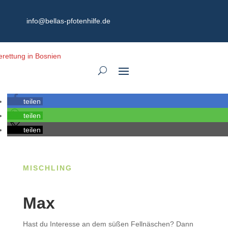
info@bellas-pfotenhilfe.de
teilen
teilen
teilen
MISCHLING
Max
Hast du Interesse an dem süßen Fellnäschen? Dann