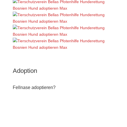
Adoption
Fellnase adoptieren?
INTERESSE UND NOCH FRAGEN? DANN SCHREIB
UNS DIREKT.