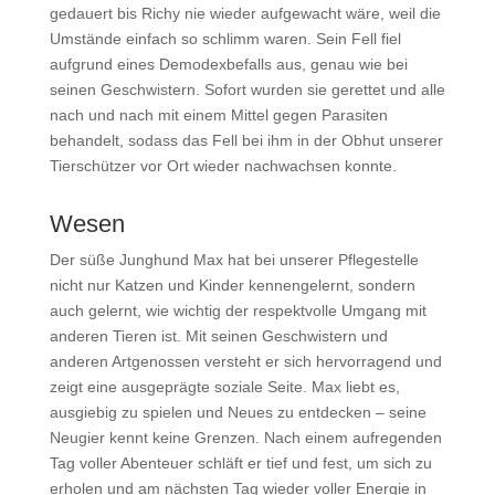
gedauert bis Richy nie wieder aufgewacht wäre, weil die
Umstände einfach so schlimm waren. Sein Fell fiel
aufgrund eines Demodexbefalls aus, genau wie bei
seinen Geschwistern. Sofort wurden sie gerettet und alle
nach und nach mit einem Mittel gegen Parasiten
behandelt, sodass das Fell bei ihm in der Obhut unserer
Tierschützer vor Ort wieder nachwachsen konnte.
Wesen
Der süße Junghund Max hat bei unserer Pflegestelle
nicht nur Katzen und Kinder kennengelernt, sondern
auch gelernt, wie wichtig der respektvolle Umgang mit
anderen Tieren ist. Mit seinen Geschwistern und
anderen Artgenossen versteht er sich hervorragend und
zeigt eine ausgeprägte soziale Seite. Max liebt es,
ausgiebig zu spielen und Neues zu entdecken – seine
Neugier kennt keine Grenzen. Nach einem aufregenden
Tag voller Abenteuer schläft er tief und fest, um sich zu
erholen und am nächsten Tag wieder voller Energie in