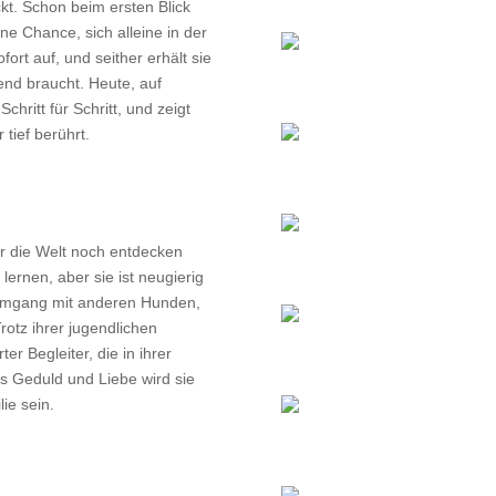
kt. Schon beim ersten Blick
ne Chance, sich alleine in der
ort auf, und seither erhält sie
end braucht. Heute, auf
Schritt für Schritt, und zeigt
 tief berührt.
der die Welt noch entdecken
ernen, aber sie ist neugierig
m Umgang mit anderen Hunden,
otz ihrer jugendlichen
er Begleiter, die in ihrer
s Geduld und Liebe wird sie
lie sein.