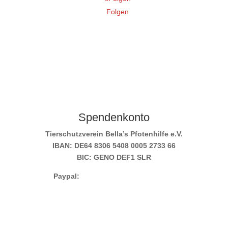
Folgen
Spendenkonto
Tierschutzverein Bella’s Pfotenhilfe e.V.
IBAN: DE64 8306 5408 0005 2733 66
BIC: GENO DEF1 SLR
Paypal:
info@bellas-pfotenhilfe.de