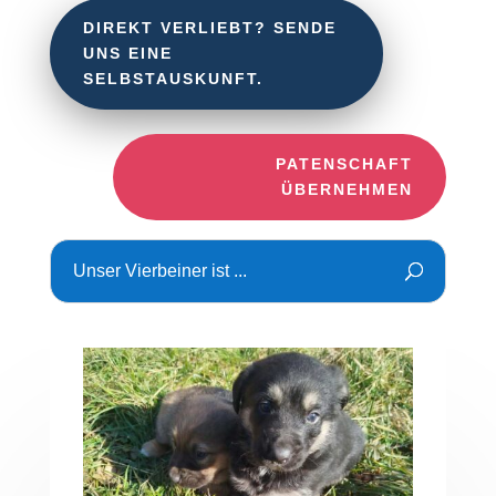
DIREKT VERLIEBT? SENDE
UNS EINE
SELBSTAUSKUNFT.
PATENSCHAFT
ÜBERNEHMEN
Unser Vierbeiner ist ...