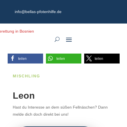
info@bellas-pfotenhilfe.de
teilen
teilen
teilen
MISCHLING
Leon
Hast du Interesse an dem süßen Fellnäschen? Dann
melde dich doch direkt bei uns!