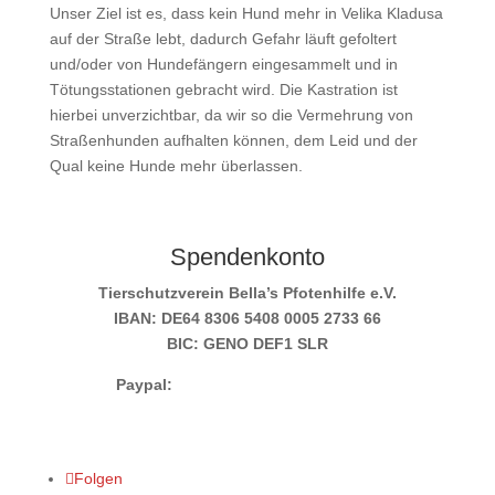
Unser Ziel ist es, dass kein Hund mehr in Velika Kladusa
auf der Straße lebt, dadurch Gefahr läuft gefoltert
und/oder von Hundefängern eingesammelt und in
Tötungsstationen gebracht wird. Die Kastration ist
hierbei unverzichtbar, da wir so die Vermehrung von
Straßenhunden aufhalten können, dem Leid und der
Qual keine Hunde mehr überlassen.
Spendenkonto
Tierschutzverein Bella’s Pfotenhilfe e.V.
IBAN: DE64 8306 5408 0005 2733 66
BIC: GENO DEF1 SLR
Paypal:
info@bellas-pfotenhilfe.de
Folgen