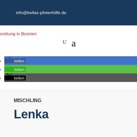
info@bellas-pfotenhilfe.de
teilen
teilen
teilen
MISCHLING
Lenka