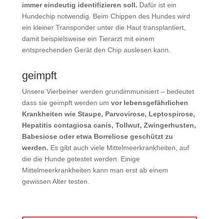
immer eindeutig identifizieren soll.
Dafür
ist ein
Hundechip notwendig. Beim Chippen des Hundes wird
ein kleiner Transponder unter die Haut transplantiert,
damit beispielsweise ein Tierarzt mit einem
entsprechenden Gerät den Chip auslesen kann.
geimpft
Unsere Vierbeiner werden grundimmunisiert – bedeutet
dass sie geimpft werden um
vor lebensgefährlichen
Krankheiten wie Staupe, Parvovirose, Leptospirose,
Hepatitis contagiosa canis, Tollwut, Zwingerhusten,
Babesiose oder etwa Borreliose geschützt zu
werden.
Es gibt auch viele Mittelmeerkrankheiten, auf
die die Hunde getestet werden. Einige
Mittelmeerkrankheiten kann man erst ab einem
gewissen Alter testen.