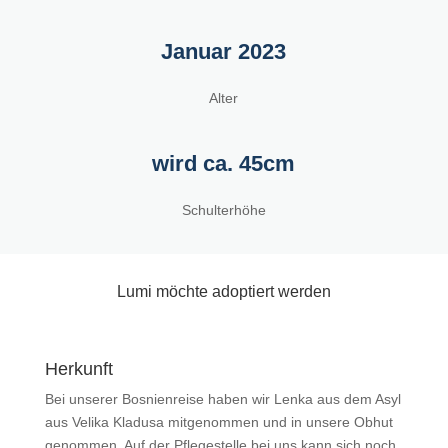
Januar 2023
Alter
wird ca. 45cm
Schulterhöhe
Lumi möchte adoptiert werden
Herkunft
Bei unserer Bosnienreise haben wir Lenka aus dem Asyl
aus Velika Kladusa mitgenommen und in unsere Obhut
genommen. Auf der Pflegestelle bei uns kann sich noch