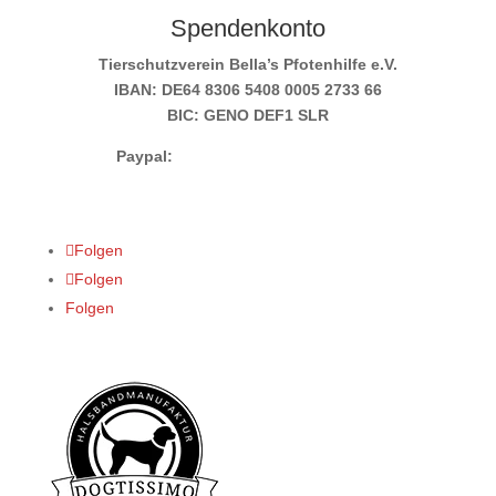
Spendenkonto
Tierschutzverein Bella’s Pfotenhilfe e.V.
IBAN: DE64 8306 5408 0005 2733 66
BIC: GENO DEF1 SLR
Paypal:
info@bellas-pfotenhilfe.de
Folgen
Folgen
Folgen