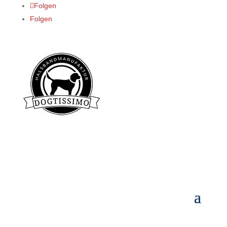
Folgen
Folgen
Datenschutz
Impressum
Cookie-Richtlinien (EU)