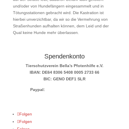
und/oder von Hundefängern eingesammelt und in
Tötungsstationen gebracht wird. Die Kastration ist
hierbei unverzichtbar, da wir so die Vermehrung von
Straßenhunden aufhalten können, dem Leid und der
Qual keine Hunde mehr überlassen.
Spendenkonto
Tierschutzverein Bella’s Pfotenhilfe e.V.
IBAN: DE64 8306 5408 0005 2733 66
BIC: GENO DEF1 SLR
Paypal:
info@bellas-pfotenhilfe.de
Folgen
Folgen
Folgen