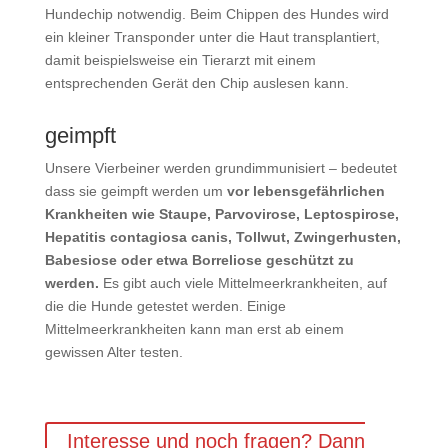
Hundechip notwendig. Beim Chippen des Hundes wird
ein kleiner Transponder unter die Haut transplantiert,
damit beispielsweise ein Tierarzt mit einem
entsprechenden Gerät den Chip auslesen kann.
geimpft
Unsere Vierbeiner werden grundimmunisiert – bedeutet
dass sie geimpft werden um
vor lebensgefährlichen
Krankheiten wie Staupe, Parvovirose, Leptospirose,
Hepatitis contagiosa canis, Tollwut, Zwingerhusten,
Babesiose oder etwa Borreliose geschützt zu
werden.
Es gibt auch viele Mittelmeerkrankheiten, auf
die die Hunde getestet werden. Einige
Mittelmeerkrankheiten kann man erst ab einem
gewissen Alter testen.
Interesse und noch fragen? Dann