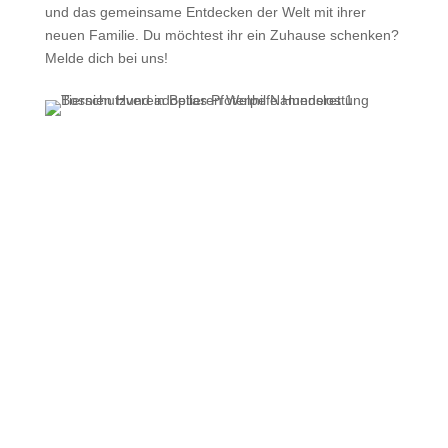
und das gemeinsame Entdecken der Welt mit ihrer
neuen Familie. Du möchtest ihr ein Zuhause schenken?
Melde dich bei uns!
Jeder Beitrag rettet
Hundeleben
via Paypal helfen