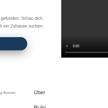
e gefunden. Schau dich
ch ein Zuhause suchen.
Über
Buki