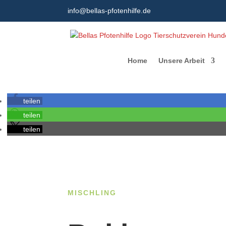
info@bellas-pfotenhilfe.de
Home
Unsere Arbeit
teilen
teilen
teilen
MISCHLING