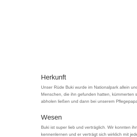
Herkunft
Unser Rüde Buki wurde im Nationalpark allein un
Menschen, die ihn gefunden hatten, kümmerten sic
abholen ließen und dann bei unserem Pflegepap
Wesen
Buki ist super lieb und verträglich. Wir konnten i
kennenlernen und er verträgt sich wirklich mit je