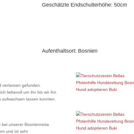
Geschätzte Endschulterhöhe: 50cm
Aufenthaltsort: Bosnien
d verlassen gefunden.
h liebevoll um ihn bis wir ihn
a aufwachsen lassen konnten.
hn bei unserer Bosnienreise
dem und ist sehr